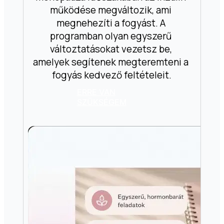
működése megváltozik, ami 
megnehezíti a fogyást. A 
programban olyan egyszerű 
változtatásokat vezetsz be, 
amelyek segítenek megteremteni a 
fogyás kedvező feltételeit.
ERRE VAN
SZÜKSÉGEM