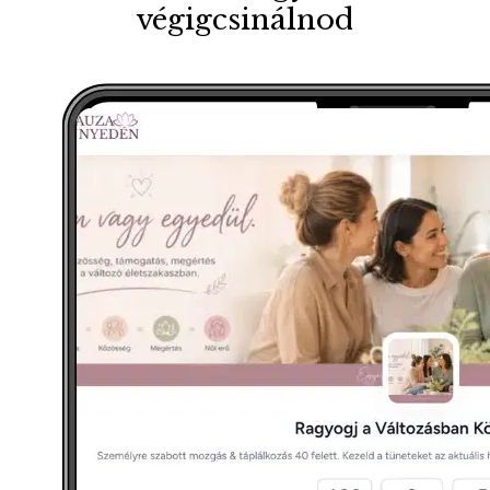
végigcsinálnod