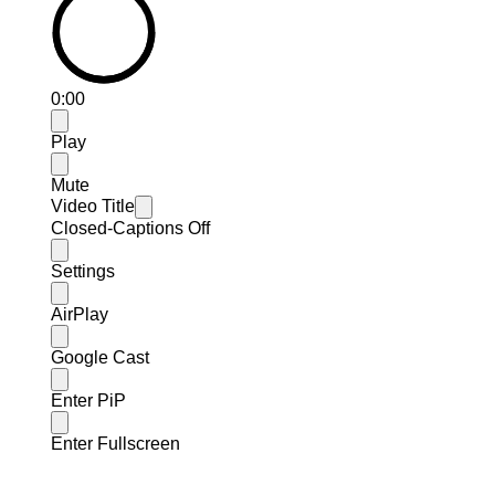
0:00
Play
Mute
Video Title
Closed-Captions Off
Settings
AirPlay
Google Cast
Enter PiP
Enter Fullscreen