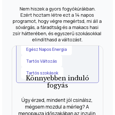
Nem hiszek a gyors fogyókúrákban.
Ezért hoztam létre ezt a 14 napos 
programot, hogy végre megértsd, mi áll a 
sóvárgás, a fáradtság és a makacs hasi 
zsír hátterében, és egyszerű szokásokkal 
Könnyebb Fogyás
elindíthasd a változást.
Egész Napos Energia
Tartós Változás
Tartós szokások
Könnyebben induló
fogyás
Úgy érzed, mindent jól csinálsz, 
mégsem mozdul a mérleg? A 
menopauza időszakában az inzulin 