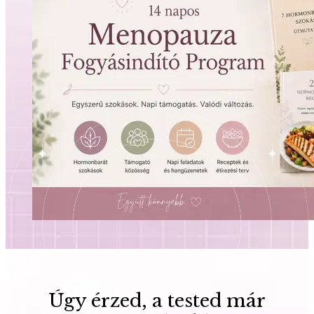
Úgy érzed, a tested már