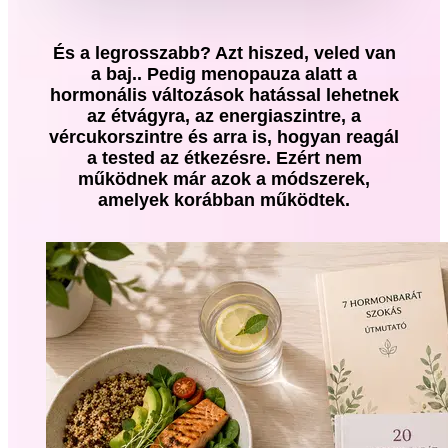
És a legrosszabb? Azt hiszed, veled van
a baj.. Pedig menopauza alatt a
hormonális változások hatással lehetnek
az étvágyra, az energiaszintre, a
vércukorszintre és arra is, hogyan reagál
a tested az étkezésre. Ezért nem
működnek már azok a módszerek,
amelyek korábban működtek.