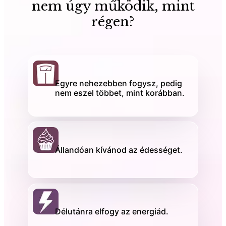
nem úgy működik, mint
régen?
Egyre nehezebben fogysz, pedig
nem eszel többet, mint korábban.
Állandóan kívánod az édességet.
Délutánra elfogy az energiád.