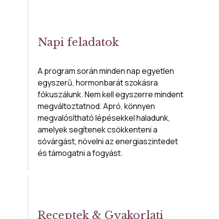
Napi feladatok
A program során minden nap egyetlen 
egyszerű, hormonbarát szokásra 
fókuszálunk. Nem kell egyszerre mindent 
megváltoztatnod. Apró, könnyen 
megvalósítható lépésekkel haladunk, 
amelyek segítenek csökkenteni a 
sóvárgást, növelni az energiaszintedet 
és támogatni a fogyást.
Receptek & Gyakorlati