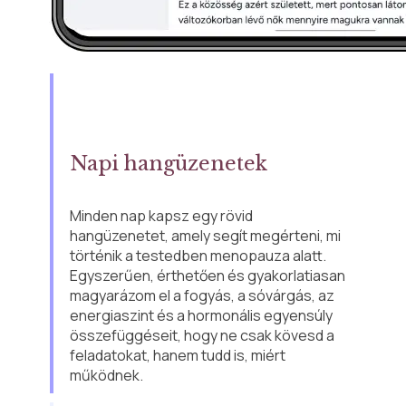
Napi hangüzenetek
Minden nap kapsz egy rövid 
hangüzenetet, amely segít megérteni, mi 
történik a testedben menopauza alatt. 
Egyszerűen, érthetően és gyakorlatiasan 
magyarázom el a fogyás, a sóvárgás, az 
energiaszint és a hormonális egyensúly 
összefüggéseit, hogy ne csak kövesd a 
feladatokat, hanem tudd is, miért 
működnek.