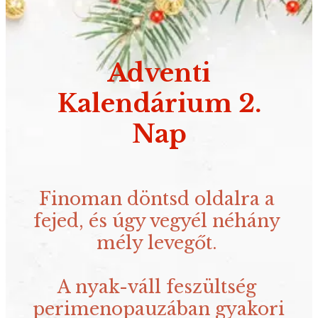
Adventi
Kalendárium 2.
Nap
Finoman döntsd oldalra a 
fejed, és úgy vegyél néhány 
mély levegőt. 
A nyak-váll feszültség 
perimenopauzában gyakori 