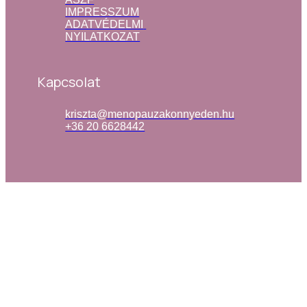
IMPRESSZUM
ADATVÉDELMI 
NYILATKOZAT
Kapcsolat
kriszta@menopauzakonnyeden.hu
+36 20 6628442