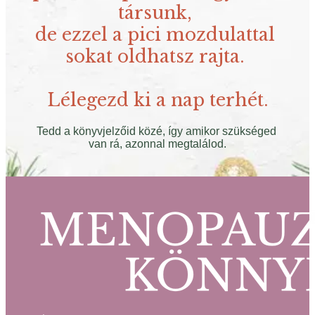
társunk, 
de ezzel a pici mozdulattal 
sokat oldhatsz rajta. 
Lélegezd ki a nap terhét.
Tedd a könyvjelzőid közé, így amikor szükséged 
van rá, azonnal megtalálod.