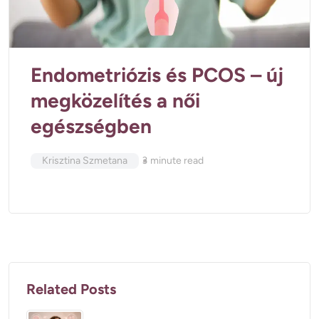
Endometriózis és PCOS – új
megközelítés a női
egészségben
Krisztina Szmetana
3
minute read
Related Posts