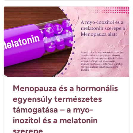
Menopauza és a hormonális
egyensúly természetes
támogatása – a myo-
inozitol és a melatonin
szerepe