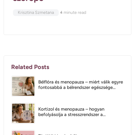
Krisztina Szmetana
4
minute read
Related Posts
Bélflóra és menopauza – miért válik egyre
fontosabbá a bélrendszer egészsége
ebben az életszakaszban?
Kortizol és menopauza – hogyan
befolyásolja a stresszrendszer a
tüneteket?