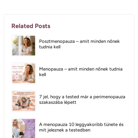
Related Posts
Posztmenopauza – amit minden nőnek
tudnia kell
Menopauza – amit minden nőnek tudnia
kell
7 jel, hogy a tested már a perimenopauza
szakaszába lépett
A menopauza 10 leggyakoribb tünete és
mit jeleznek a testedben