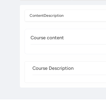
Content
Description
Course content
Course Description