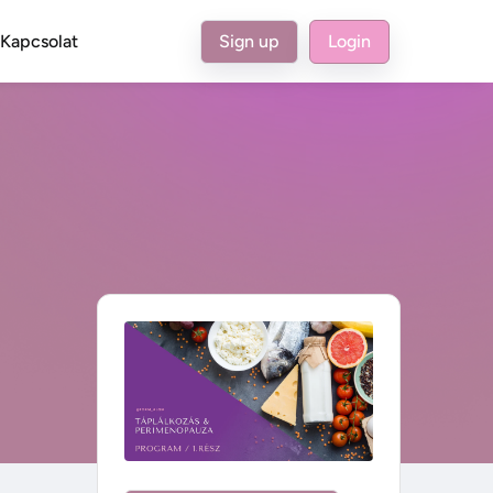
Kapcsolat
Sign up
Login