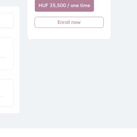
HUF 35,500 / one time
Enroll now