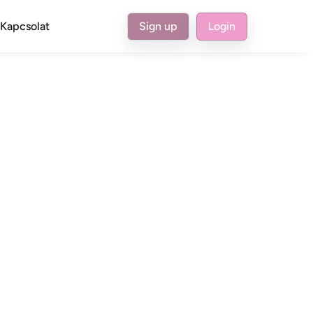
Kapcsolat
Sign up
Login