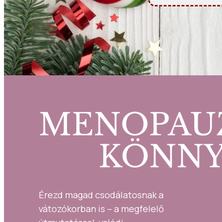
Érezd magad csodálatosnak a 
vátozókorban is – a megfelelő 