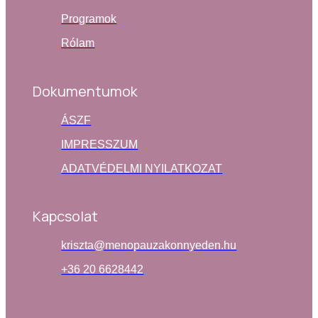
Programok
Rólam
Dokumentumok
ÁSZF
IMPRESSZUM
ADATVÉDELMI NYILATKOZAT
Kapcsolat
kriszta@menopauzakonnyeden.hu
+36 20 6628442