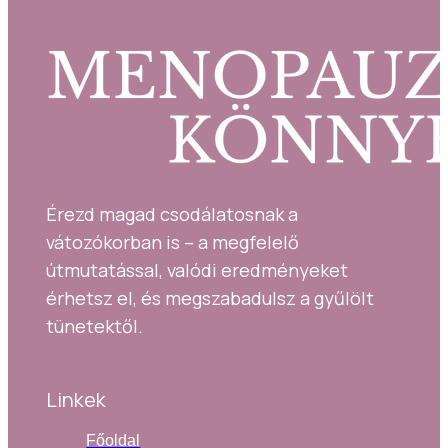
Érezd magad csodálatosnak a 
vátozókorban is – a megfelelő 
útmutatással, valódi eredményeket 
érhetsz el, és megszabadulsz a gyűlölt 
tünetektől.
Linkek
Főoldal