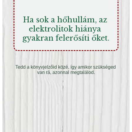
Ha sok a hőhullám, az 
elektrolitok hiánya 
gyakran felerősíti őket.
Tedd a könyvjelzőid közé, így amikor szükséged 
van rá, azonnal megtalálod.