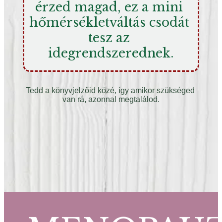
érzed magad, ez a mini 
hőmérsékletváltás csodát 
tesz az 
idegrendszerednek.
Tedd a könyvjelzőid közé, így amikor szükséged 
van rá, azonnal megtalálod.