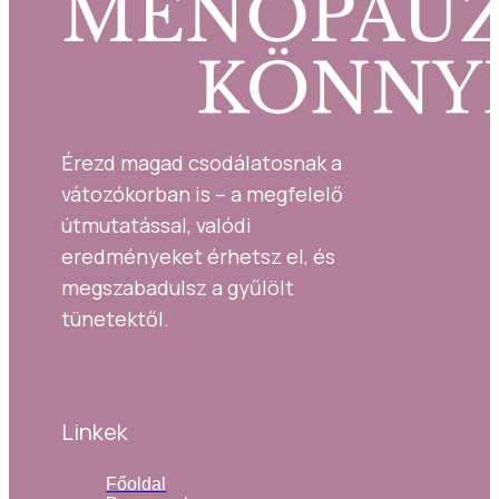
Érezd magad csodálatosnak a 
vátozókorban is – a megfelelő 
útmutatással, valódi 
eredményeket érhetsz el, és 
megszabadulsz a gyűlölt 
tünetektől.
Linkek
Főoldal