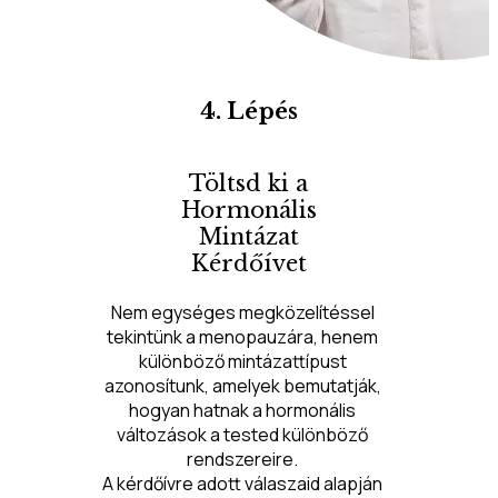
4. Lépés
Töltsd ki a
Hormonális
Mintázat
Kérdőívet
Nem egységes megközelítéssel 
tekintünk a menopauzára, henem 
különböző mintázattípust 
azonosítunk, amelyek bemutatják, 
hogyan hatnak a hormonális 
változások a tested különböző 
rendszereire. 
A kérdőívre adott válaszaid alapján 