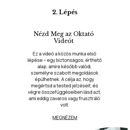
2. Lépés
Nézd Meg az Oktató
Videót
Ez a videó a közös munka első 
lépése – egy biztonságos, érthető 
alap, amire később valódi, 
személyre szabott megoldások 
épülhetnek. A célja az, hogy 
megértsd a tested jelzéseit, és 
végre összefüggéseiben lásd azt, 
ami eddig zavaros vagy frusztráló 
volt.
MEGNÉZEM