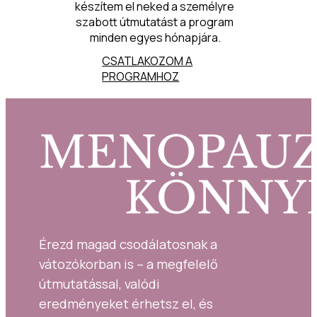
készítem el neked a személyre 
szabott útmutatást a program 
minden egyes hónapjára.
CSATLAKOZOM A
PROGRAMHOZ
Érezd magad csodálatosnak a 
vátozókorban is – a megfelelő 
útmutatással, valódi 
eredményeket érhetsz el, és 