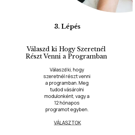
3. Lépés
Válaszd ki Hogy Szeretnél
Részt Venni a Programban
Válaszd ki, hogy 
szeretnél részt venni 
a programban. Meg 
tudod vásárolni 
modulonként, vagy a 
12 hónapos 
programot egyben. 
VÁLASZTOK