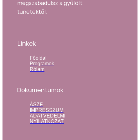
megszabadulsz a gyűlölt 
tünetektől.
Linkek
Főoldal
Programok
Rólam
Dokumentumok
ÁSZF
IMPRESSZUM
ADATVÉDELMI 
NYILATKOZAT