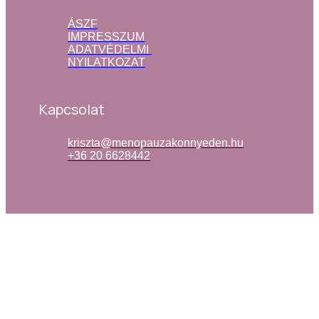
ÁSZF
IMPRESSZUM
ADATVÉDELMI 
NYILATKOZAT
Kapcsolat
kriszta@menopauzakonnyeden.hu
+36 20 6628442