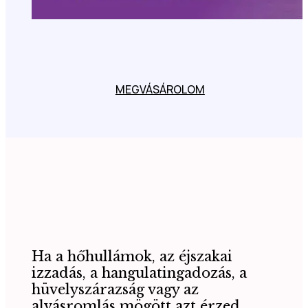
MEGVÁSÁROLOM
Ha a hőhullámok, az éjszakai
izzadás, a hangulatingadozás, a
hüvelyszárazság vagy az
alvásromlás mögött azt érzed,