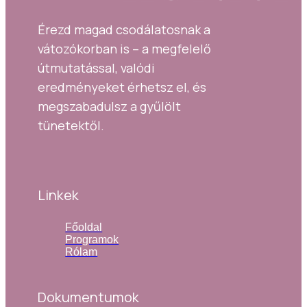
Érezd magad csodálatosnak a 
vátozókorban is – a megfelelő 
útmutatással, valódi 
eredményeket érhetsz el, és 
megszabadulsz a gyűlölt 
tünetektől.
Linkek
Főoldal
Programok
Rólam
Dokumentumok