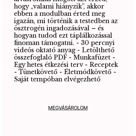
hogy „valami hiányzik”, akkor
ebben a modulban érted meg
igazán, mi történik a testedben az
ösztrogén ingadozásával – és
hogyan tudod ezt táplálkozással
finoman támogatni. - 30 percnyi
videós oktató anyag - Letölthető
összefoglaló PDF - Munkafüzet -
Egy hetes étkezési terv - Receptek
- Tünetkövető - Életmódkövető -
Saját tempóban elvégezhető
MEGVÁSÁROLOM