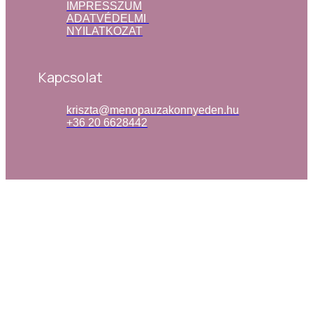
IMPRESSZUM
ADATVÉDELMI 
NYILATKOZAT
Kapcsolat
kriszta@menopauzakonnyeden.hu
+36 20 6628442