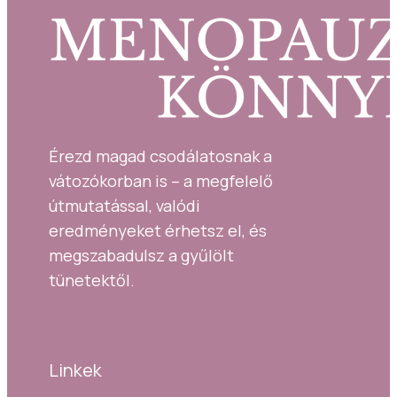
Érezd magad csodálatosnak a 
vátozókorban is – a megfelelő 
útmutatással, valódi 
eredményeket érhetsz el, és 
megszabadulsz a gyűlölt 
tünetektől.
Linkek