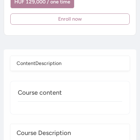
HUF 129,000 / one time
Enroll now
Content
Description
Course content
Course Description