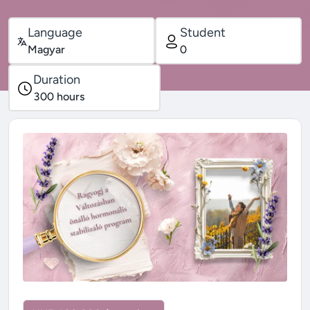
Language
Student
Magyar
0
Duration
300
hours