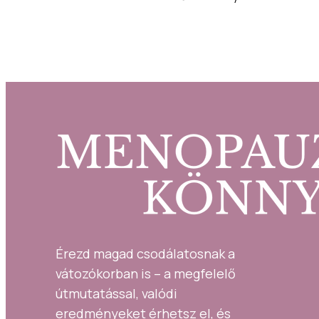
Érezd magad csodálatosnak a 
vátozókorban is – a megfelelő 
útmutatással, valódi 
eredményeket érhetsz el, és 